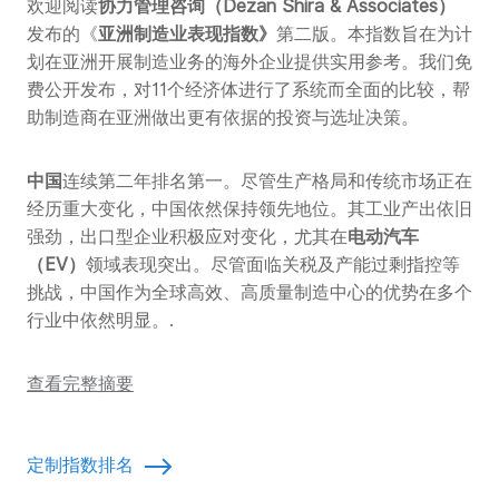
欢迎阅读
协力管理咨询（Dezan Shira & Associates）
发布的《
亚洲制造业表现指数》
第二版。本指数旨在为计
划在亚洲开展制造业务的海外企业提供实用参考。我们免
费公开发布，对11个经济体进行了系统而全面的比较，帮
助制造商在亚洲做出更有依据的投资与选址决策。
中国
连续第二年排名第一。尽管生产格局和传统市场正在
经历重大变化，中国依然保持领先地位。其工业产出依旧
强劲，出口型企业积极应对变化，尤其在
电动汽车
（EV）
领域表现突出。尽管面临关税及产能过剩指控等
挑战，中国作为全球高效、高质量制造中心的优势在多个
行业中依然明显。.
查看完整摘要
定制指数排名