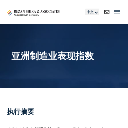
中文
亚洲制造业表现指数
执行摘要