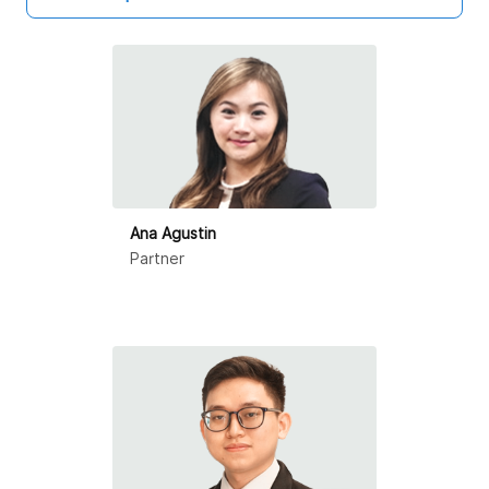
亚太地区
澳大利亚
孟加拉国
柬埔寨
Ana Agustin
印度
Partner
印度尼西亚
日本
泰国
马来西亚
蒙古