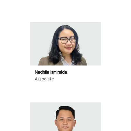
Nadhila Ismiralda
Associate