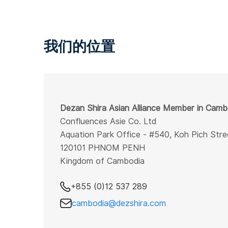
我们的位置
Dezan Shira Asian Alliance Member in Camb
Confluences Asie Co. Ltd
Aquation Park Office - #540, Koh Pich Stre
120101 PHNOM PENH
Kingdom of Cambodia
+855 (0)12 537 289
cambodia@dezshira.com