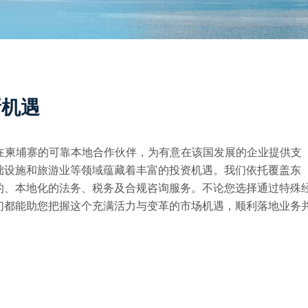
新机遇
tes）凭借在柬埔寨的可靠本地合作伙伴，为有意在该国发展的企业提供支
础设施和旅游业等领域蕴藏着丰富的投资机遇。我们依托覆盖东
的、本地化的法务、税务及合规咨询服务。不论您选择通过特殊
们都能助您把握这个充满活力与变革的市场机遇，顺利落地业务