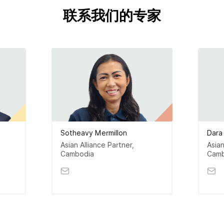
联系我们的专家
Sotheavy Mermillon
Dara
Asian Alliance Partner,
Asian
Cambodia
Camb