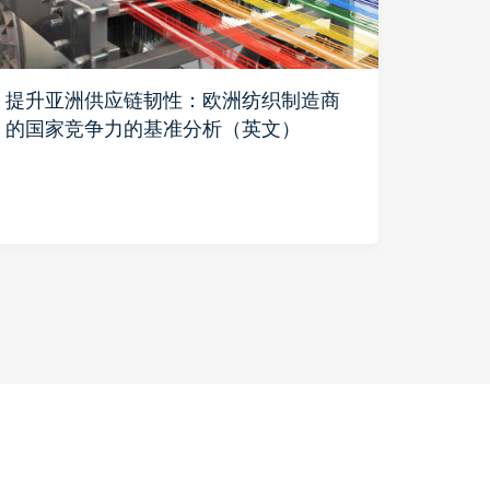
提升亚洲供应链韧性：欧洲纺织制造商
美中
的国家竞争力的基准分析（英文）
商通
发展