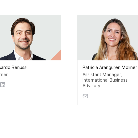
cardo Benussi
Patricia Aranguren Moliner
tner
Assistant Manager,
International Business
Advisory