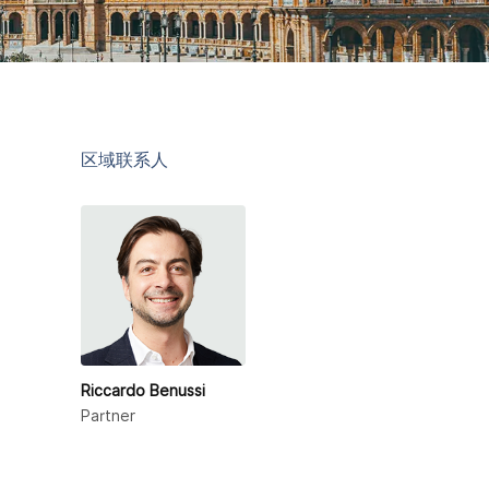
区域联系人
Riccardo Benussi
Partner