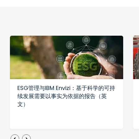
ESG管理与IBM Envizi：基于科学的可持
续发展需要以事实为依据的报告（英
文）