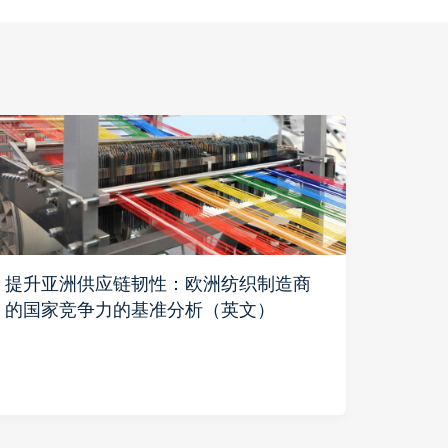
提升亚洲供应链韧性：欧洲纺织制造商
美中
的国家竞争力的基准分析（英文）
商通
发展