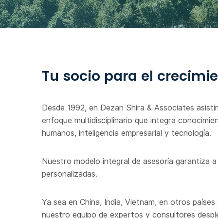
Tu socio para el crecimi
Desde 1992, en Dezan Shira & Associates asistim
enfoque multidisciplinario que integra conocimien
humanos, inteligencia empresarial y tecnología.
Nuestro modelo integral de asesoría garantiza a 
personalizadas.
Ya sea en China, India, Vietnam, en otros paíse
nuestro equipo de expertos y consultores despl