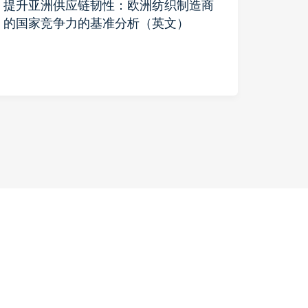
提升亚洲供应链韧性：欧洲纺织制造商
美中
的国家竞争力的基准分析（英文）
商通
发展