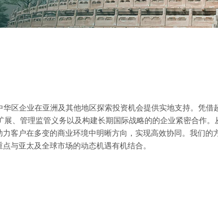
ates）为大中华区企业在亚洲及其他地区探索投资机会提供实地支持。凭借
务扩展、管理监管义务以及构建长期国际战略的的企业紧密合作。
助力客户在多变的商业环境中明晰方向，实现高效协同。我们的
重点与亚太及全球市场的动态机遇有机结合。