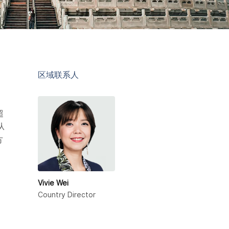
区域联系人
超
从
方
Vivie Wei
Country Director