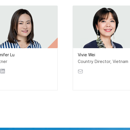
nifer Lu
Vivie Wei
tner
Country Director, Vietnam