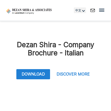
中文
Dezan Shira - Company
Brochure - Italian
DOWNLOAD
DISCOVER MORE