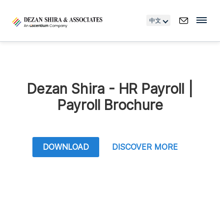
中文
Dezan Shira - HR Payroll |
Payroll Brochure
DOWNLOAD
DISCOVER MORE