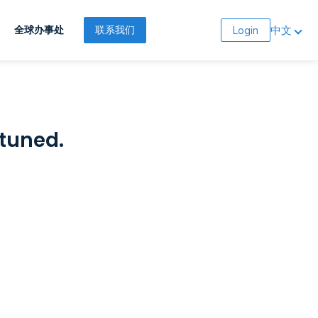
中文
全球办事处
联系我们
Login
 tuned.