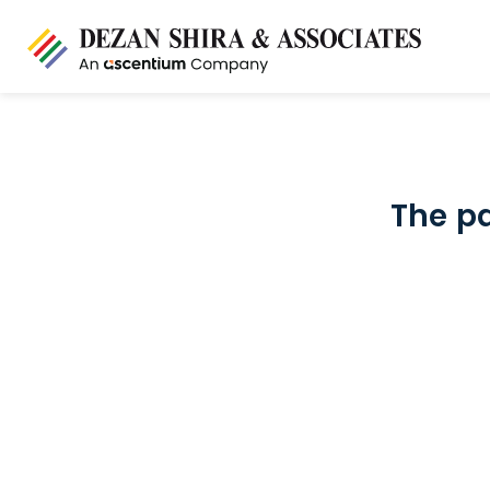
The pa