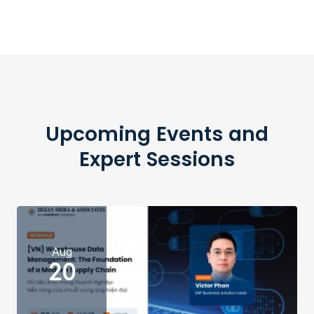
Upcoming Events and
Expert Sessions
Aug
20