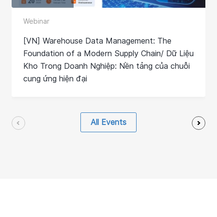
Webinar
[VN] Warehouse Data Management: The
Foundation of a Modern Supply Chain/ Dữ Liệu
Kho Trong Doanh Nghiệp: Nền tảng của chuỗi
cung ứng hiện đại
All Events