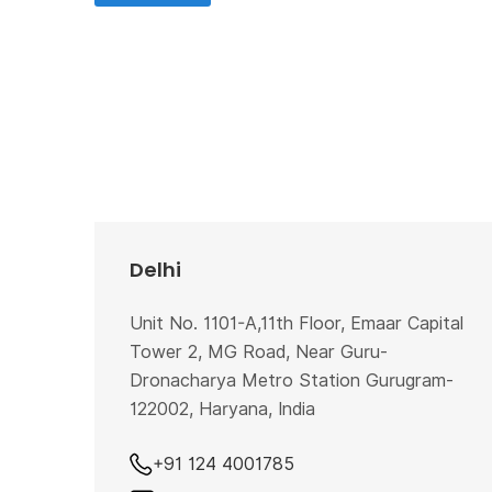
Delhi
Unit No. 1101-A,11th Floor, Emaar Capital
Tower 2, MG Road, Near Guru-
Dronacharya Metro Station Gurugram-
122002, Haryana, India
+91 124 4001785