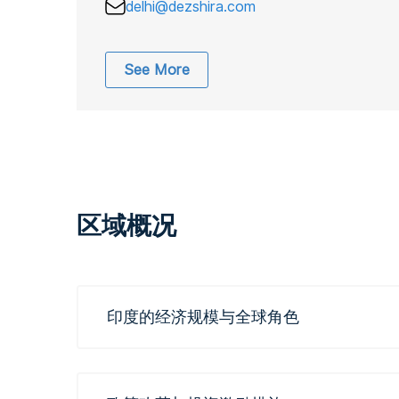
delhi@dezshira.com
See More
区域概况
印度的经济规模与全球角色