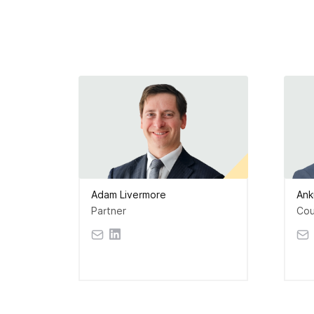
Adam Livermore
Ank
Partner
Cou