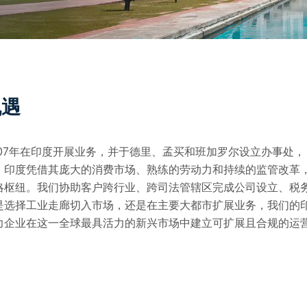
机遇
tes）自2007年在印度开展业务，并于德里、孟买和班加罗尔设立办事处，
。印度凭借其庞大的消费市场、熟练的劳动力和持续的监管改革
略枢纽。我们协助客户跨行业、跨司法管辖区完成公司设立、税
是选择工业走廊切入市场，还是在主要大都市扩展业务，我们的
力企业在这一全球最具活力的新兴市场中建立可扩展且合规的运