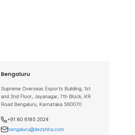
Bengaluru
Supreme Overseas Exports Building, 1st
and 2nd Floor, Jayanagar, 7th Block, KR
Road Bengaluru, Karnataka 560070
+91 80 6185 2024
bengaluru@dezshira.com