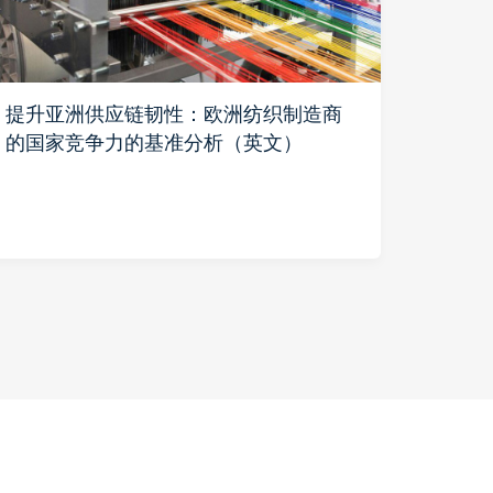
提升亚洲供应链韧性：欧洲纺织制造商
美中
的国家竞争力的基准分析（英文）
商通
发展