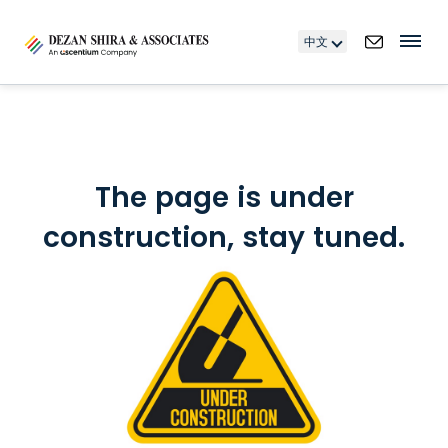
中文
The page is under
construction, stay tuned.