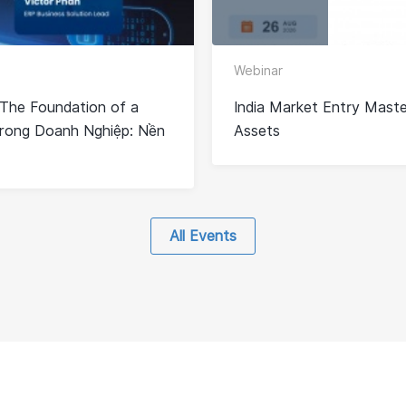
Webinar
The Foundation of a
India Market Entry Master
Trong Doanh Nghiệp: Nền
Assets
All Events