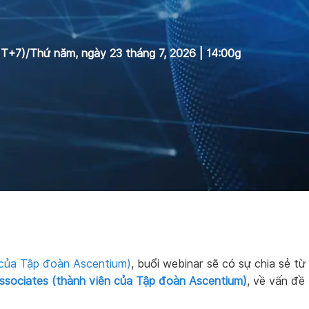
MT+7)/Thứ năm, ngày 23 tháng 7, 2026 | 14:00g
 của Tập đoàn Ascentium)
, buổi webinar sẽ có sự chia sẻ từ
ssociates (thành viên của Tập đoàn Ascentium)
, về vấn đề