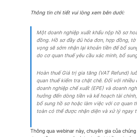
Thông tin chi tiết vui lòng xem bên dưới:
Một doanh nghiệp xuất khẩu nộp hồ sơ hoà
đồng. Hồ sơ đầy đủ hóa đơn, hợp đồng, tờ 
vọng sẽ sớm nhận lại khoản tiền để bổ sung
do cơ quan thuế yêu cầu xác minh, bổ sung 
Hoàn thuế Giá trị gia tăng (VAT Refund) lu
quan thuế kiểm tra chặt chẽ. Đối với nhiều
doanh nghiệp chế xuất (EPE) và doanh ngh
hưởng đến dòng tiền và kế hoạch tài chính, 
bổ sung hồ sơ hoặc làm việc với cơ quan t
toàn có thể được nhận diện và xử lý ngay t
Thông qua webinar này, chuyên gia của chúng t