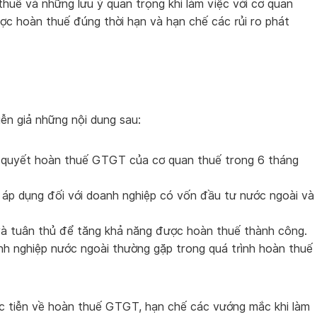
thuế và những lưu ý quan trọng khi làm việc với cơ quan
ợc hoàn thuế đúng thời hạn và hạn chế các rủi ro phát
ễn giả những nội dung sau:
ải quyết hoàn thuế GTGT của cơ quan thuế trong 6 tháng
 áp dụng đối với doanh nghiệp có vốn đầu tư nước ngoài và
và tuân thủ để tăng khả năng được hoàn thuế thành công.
h nghiệp nước ngoài thường gặp trong quá trình hoàn thuế
ực tiễn về hoàn thuế GTGT, hạn chế các vướng mắc khi làm