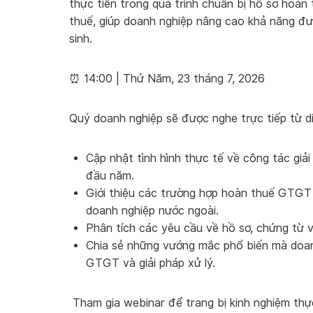
thực tiễn trong quá trình chuẩn bị hồ sơ hoàn 
thuế, giúp doanh nghiệp nâng cao khả năng đư
sinh.
⏰ 14:00 | Thứ Năm, 23 tháng 7, 2026
Quý doanh nghiệp sẽ được nghe trực tiếp từ di
Cập nhật tình hình thực tế về công tác gi
đầu năm.
Giới thiệu các trường hợp hoàn thuế GTGT
doanh nghiệp nước ngoài.
Phân tích các yêu cầu về hồ sơ, chứng từ 
Chia sẻ những vướng mắc phổ biến mà doan
GTGT và giải pháp xử lý.
Tham gia webinar để trang bị kinh nghiệm th