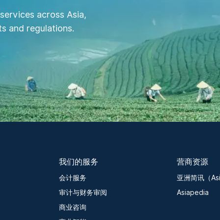
services across Asia,
s and regulations.
我们的服务
营商资源
会计服务
亚洲简讯（Asia
审计与财务审阅
Asiapedia
商业咨询