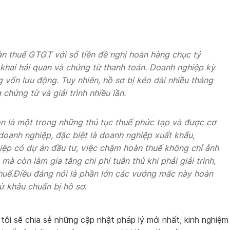
n thuế GTGT với số tiền đề nghị hoàn hàng chục tỷ
khai hải quan và chứng từ thanh toán. Doanh nghiệp kỳ
 vốn lưu động. Tuy nhiên, hồ sơ bị kéo dài nhiều tháng
chứng từ và giải trình nhiều lần.
ôn là một trong những thủ tục thuế phức tạp và được cơ
 doanh nghiệp, đặc biệt là doanh nghiệp xuất khẩu,
iệp có dự án đầu tư, việc chậm hoàn thuế không chỉ ảnh
mà còn làm gia tăng chi phí tuân thủ khi phải giải trình,
huế.Điều đáng nói là phần lớn các vướng mắc này hoàn
ừ khâu chuẩn bị hồ sơ.
ôi sẽ chia sẻ những cập nhật pháp lý mới nhất, kinh nghiệm