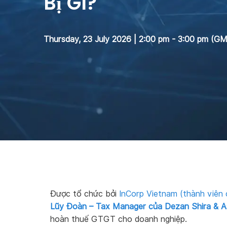
Bị Gì?
Thursday, 23 July 2026 | 2:00 pm - 3:00 pm (G
Được tổ chức bởi
InCorp Vietnam
(thành viên
Lũy Đoàn – Tax Manager của Dezan Shira & A
hoàn thuế GTGT cho doanh nghiệp.