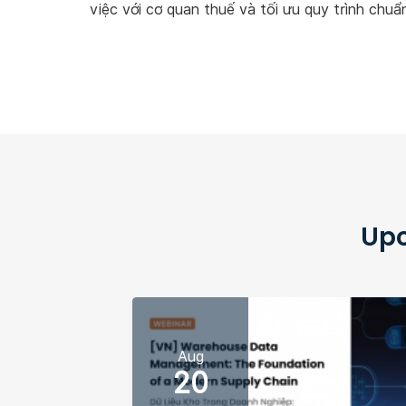
việc với cơ quan thuế và tối ưu quy trình chuẩn
Upc
Aug
20