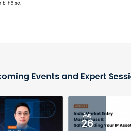
 bị hồ sơ.
oming Events and Expert Sess
Aug
26