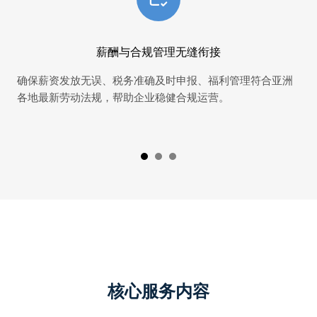
薪酬与合规管理无缝衔接
确保薪资发放无误、税务准确及时申报、福利管理符合亚洲
无
各地最新劳动法规，帮助企业稳健合规运营。
求
（
核心服务内容