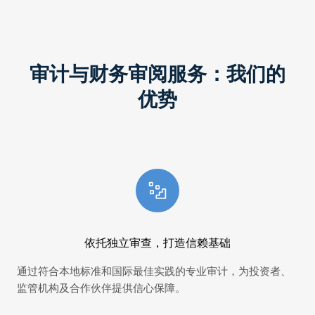
审计与财务审阅服务：我们的
优势
依托独立审查，打造信赖基础
通过符合本地标准和国际最佳实践的专业审计，为投资者、
通
监管机构及合作伙伴提供信心保障。
部